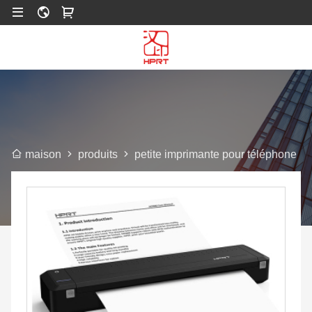
produits
petite imprimante pour téléphone
maison